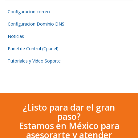
Configuracion correo
Configuracion Dominio DNS
Noticias
Panel de Control (Cpanel)
Tutoriales y Video Soporte
¿Listo para dar el gran
paso?
Estamos en México para
asesorarte y atender