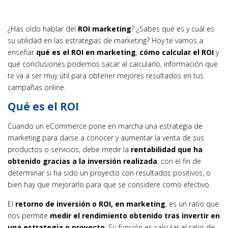
¿Has oído hablar del
ROI marketing
? ¿Sabes qué es y cuál es
su utilidad en las estrategias de marketing? Hoy te vamos a
enseñar
qué es el ROI en marketing
,
cómo calcular el ROI
y
qué conclusiones podemos sacar al calcularlo, información que
te va a ser muy útil para obtener mejores resultados en tus
campañas online.
Qué es el ROI
Cuando un eCommerce pone en marcha una estrategia de
marketing para darse a conocer y aumentar la venta de sus
productos o servicios, debe medir la
rentabilidad que ha
obtenido gracias a la inversión realizada
, con el fin de
determinar si ha sido un proyecto con resultados positivos, o
bien hay que mejorarlo para que se considere como efectivo.
El
retorno de inversión o ROI, en marketing
, es un ratio que
nos permite
medir el rendimiento obtenido tras invertir en
una estrategia o proyecto
. Su función es calcular el ratio de