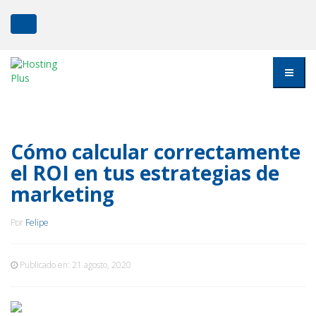
Cómo calcular correctamente
el ROI en tus estrategias de
marketing
Por
Felipe
Publicado en:
21 agosto, 2020