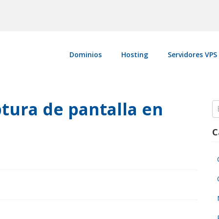
Dominios
Hosting
Servidores VPS
tura de pantalla en
S
fo
C