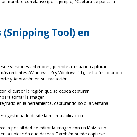
un nombre correlativo (por ejemplo, “Captura de pantalla
(Snipping Tool) en
de versiones anteriores, permite al usuario capturar
es más recientes (Windows 10 y Windows 11), se ha fusionado o
orte y Anotación en su traducción.
on el cursor la región que se desea capturar.
r para tomar la imagen.
 integrado en la herramienta, capturando solo la ventana
pero gestionado desde la misma aplicación.
ece la posibilidad de editar la imagen con un lápiz o un
la en la ubicación que desees. También puede copiarse