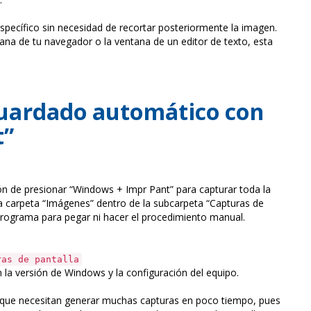
specífico sin necesidad de recortar posteriormente la imagen.
ana de tu navegador o la ventana de un editor de texto, esta
uardado automático con
t”
ión de presionar “Windows + Impr Pant” para capturar toda la
a carpeta “Imágenes” dentro de la subcarpeta “Capturas de
 programa para pegar ni hacer el procedimiento manual.
ras de pantalla
 la versión de Windows y la configuración del equipo.
 que necesitan generar muchas capturas en poco tiempo, pues