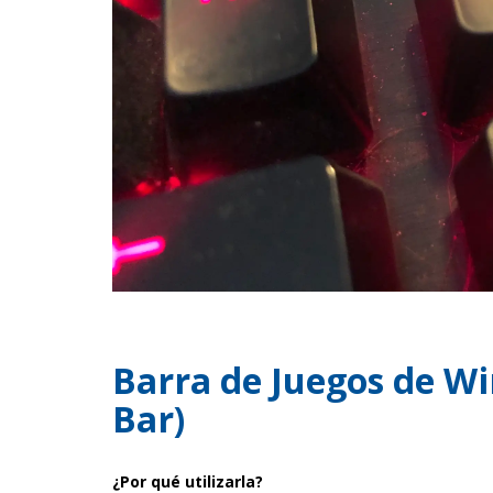
Barra de Juegos de 
Bar)
¿Por qué utilizarla?