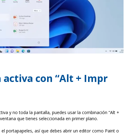
 activa con “Alt + Impr
iva y no toda la pantalla, puedes usar la combinación “Alt +
ventana que tienes seleccionada en primer plano.
n el portapapeles, así que debes abrir un editor como Paint o
.