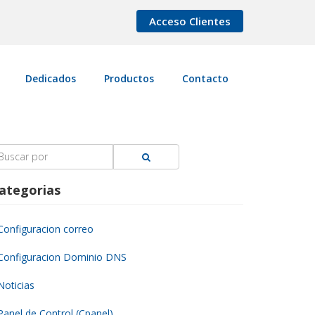
Acceso Clientes
Dedicados
Productos
Contacto
earch
r:
ategorias
Configuracion correo
Configuracion Dominio DNS
Noticias
Panel de Control (Cpanel)