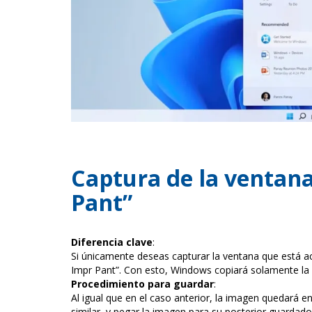
Captura de la ventana
Pant”
Diferencia clave
:
Si únicamente deseas capturar la ventana que está act
Impr Pant”. Con esto, Windows copiará solamente la 
Procedimiento para guardar
:
Al igual que en el caso anterior, la imagen quedará e
similar, y pegar la imagen para su posterior guardado