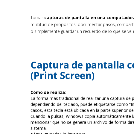
Tomar
capturas de pantalla en una computado
multitud de propósitos: documentar pasos, comparti
o simplemente guardar un recuerdo de lo que se ve
Captura de pantalla c
(Print Screen)
Cómo se realiza
:
La forma más tradicional de realizar una captura de p
dependiendo del teclado, puede etiquetarse como “Imp
casos, esta tecla está ubicada en la parte superior del
Cuando la pulsas, Windows copia automáticamente la 
mencionar que no se genera un archivo de forma dir
sistema.