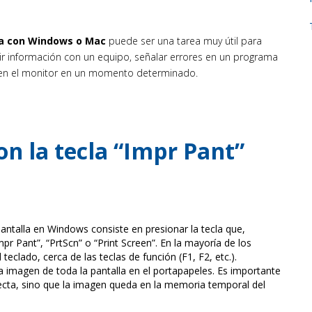
ra con Windows o Mac
puede ser una tarea muy útil para
r información con un equipo, señalar errores en un programa
 en el monitor en un momento determinado.
on la tecla “Impr Pant”
antalla en Windows consiste en presionar la tecla que,
r Pant”, “PrtScn” o “Print Screen”. En la mayoría de los
 teclado, cerca de las teclas de función (F1, F2, etc.).
imagen de toda la pantalla en el portapapeles. Es importante
ecta, sino que la imagen queda en la memoria temporal del