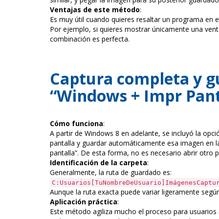
Ventajas de este método
:
Es muy útil cuando quieres resaltar un programa en e
Por ejemplo, si quieres mostrar únicamente una vent
combinación es perfecta.
Captura completa y g
“Windows + Impr Pan
Cómo funciona
:
A partir de Windows 8 en adelante, se incluyó la opc
pantalla y guardar automáticamente esa imagen en l
pantalla”. De esta forma, no es necesario abrir otro
Identificación de la carpeta
:
Generalmente, la ruta de guardado es:
C:Usuarios[TuNombreDeUsuario]ImágenesCaptu
Aunque la ruta exacta puede variar ligeramente según
Aplicación práctica
:
Este método agiliza mucho el proceso para usuarios