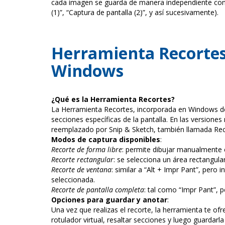
cada imagen se guarda de manera independiente con 
(1)”, “Captura de pantalla (2)”, y así sucesivamente).
Herramienta Recortes 
Windows
¿Qué es la Herramienta Recortes?
La Herramienta Recortes, incorporada en Windows des
secciones específicas de la pantalla. En las version
reemplazado por Snip & Sketch, también llamada Rec
Modos de captura disponibles
:
Recorte de forma libre
: permite dibujar manualmente c
Recorte rectangular
: se selecciona un área rectangula
Recorte de ventana
: similar a “Alt + Impr Pant”, pero
seleccionada.
Recorte de pantalla completa
: tal como “Impr Pant”, 
Opciones para guardar y anotar
:
Una vez que realizas el recorte, la herramienta te ofr
rotulador virtual, resaltar secciones y luego guardar