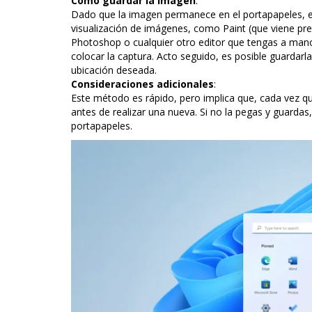
Cómo guardar la imagen
:
Dado que la imagen permanece en el portapapeles, el
visualización de imágenes, como Paint (que viene pre
Photoshop o cualquier otro editor que tengas a mano.
colocar la captura. Acto seguido, es posible guardarla
ubicación deseada.
Consideraciones adicionales
:
Este método es rápido, pero implica que, cada vez qu
antes de realizar una nueva. Si no la pegas y guardas, 
portapapeles.