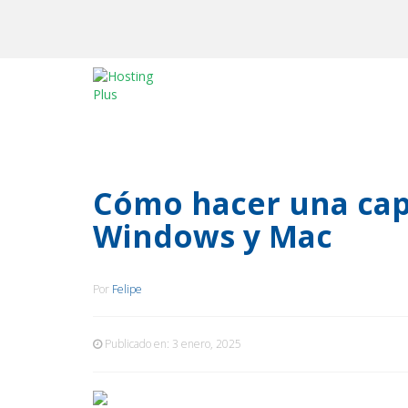
Cómo hacer una cap
Windows y Mac
Por
Felipe
Publicado en:
3 enero, 2025