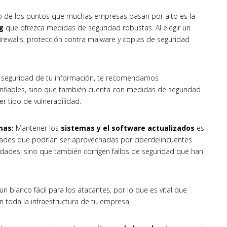
 de los puntos que muchas empresas pasan por alto es la
g
que ofrezca medidas de seguridad robustas. Al elegir un
irewalls, protección contra malware y copias de seguridad
la seguridad de tu información, te recomendamos
confiables, sino que también cuenta con medidas de seguridad
r tipo de vulnerabilidad.
emas:
Mantener los
sistemas y el software actualizados
es
idades que podrían ser aprovechadas por ciberdelincuentes.
idades, sino que también corrigen fallos de seguridad que han
 blanco fácil para los atacantes, por lo que es vital que
 toda la infraestructura de tu empresa.