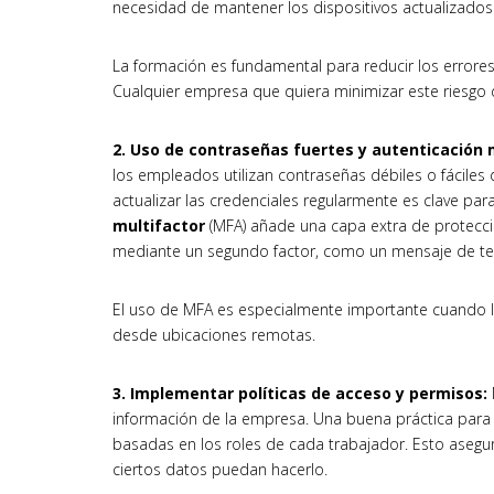
necesidad de mantener los dispositivos actualizados
La formación es fundamental para reducir los error
Cualquier empresa que quiera minimizar este riesgo d
2. Uso de contraseñas fuertes y autenticación 
los empleados utilizan contraseñas débiles o fáciles
actualizar las credenciales regularmente es clave pa
multifactor
(MFA) añade una capa extra de protecció
mediante un segundo factor, como un mensaje de tex
El uso de MFA es especialmente importante cuando l
desde ubicaciones remotas.
3. Implementar políticas de acceso y permisos:
información de la empresa. Una buena práctica para e
basadas en los roles de cada trabajador. Esto asegu
ciertos datos puedan hacerlo.