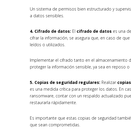
Un sistema de permisos bien estructurado y supervis
a datos sensibles.
4. Cifrado de datos:
El
cifrado de datos
es una de 
cifrar la información, se asegura que, en caso de qu
leídos o utilizados.
Implementar el cifrado tanto en el almacenamiento 
proteger la información sensible, ya sea en reposo o
5. Copias de seguridad regulares:
Realizar
copias
es una medida crítica para proteger los datos. En ca
ransomware, contar con un respaldo actualizado pued
restaurarla rápidamente.
Es importante que estas copias de seguridad también
que sean comprometidas.