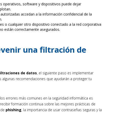
as operativos, software y dispositivos puede dejar
plotan.
 autorizadas accedan a la información confidencial de la
n.
s o cualquier otro dispositivo conectado a la red corporativa
 no están correctamente asegurados.
venir una filtración de
filtraciones de datos
, el siguiente paso es implementar
mos algunas recomendaciones que ayudarán a proteger tu
los errores más comunes en la seguridad informática es
ecibir formación continua sobre las mejores prácticas de
s de
phishing
, la importancia de usar contraseñas seguras y la