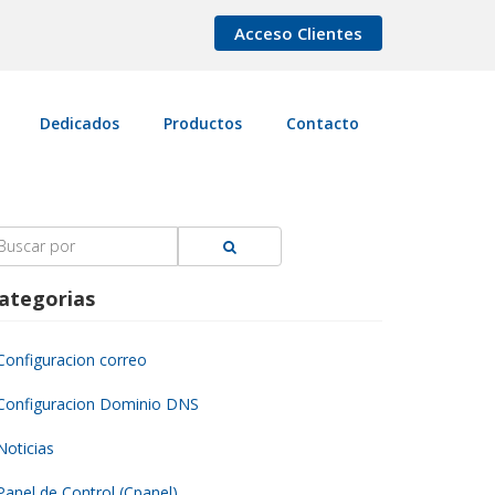
Acceso Clientes
Dedicados
Productos
Contacto
earch
r:
ategorias
Configuracion correo
Configuracion Dominio DNS
Noticias
Panel de Control (Cpanel)