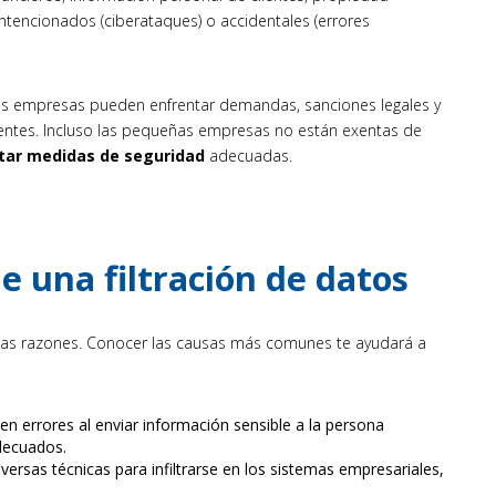
 intencionados (ciberataques) o accidentales (errores
Las empresas pueden enfrentar demandas, sanciones legales y
ientes. Incluso las pequeñas empresas no están exentas de
ar medidas de seguridad
adecuadas.
 una filtración de datos
sas razones. Conocer las causas más comunes te ayudará a
 errores al enviar información sensible a la persona
decuados.
diversas técnicas para infiltrarse en los sistemas empresariales,