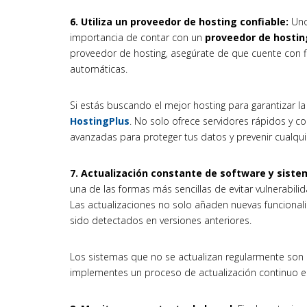
6. Utiliza un proveedor de hosting confiable:
Uno
importancia de contar con un
proveedor de hostin
proveedor de hosting, asegúrate de que cuente con f
automáticas.
Si estás buscando el mejor hosting para garantizar 
HostingPlus
. No solo ofrece servidores rápidos y 
avanzadas para proteger tus datos y prevenir cualquie
7. Actualización constante de software y sist
una de las formas más sencillas de evitar vulnerabil
Las actualizaciones no solo añaden nuevas funcional
sido detectados en versiones anteriores.
Los sistemas que no se actualizan regularmente son un
implementes un proceso de actualización continuo en