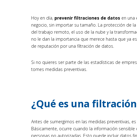
Hoy en día,
prevenir filtraciones de datos
en una 
negocio, sin importar su tamaño. La protección de la 
del trabajo remoto, el uso de la nube y la transform
no le dan la importancia que merece hasta que ya e
de reputación por una filtración de datos.
Si no quieres ser parte de las estadísticas de empr
tomes medidas preventivas.
¿Qué es una filtración
Antes de sumergirnos en las medidas preventivas, e
Básicamente, ocurre cuando la información sensible
personas no autorizadas. Esto puede incluir datos fi