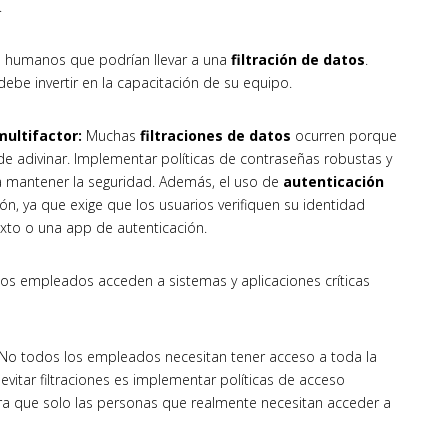
.
es humanos que podrían llevar a una
filtración de datos
.
ebe invertir en la capacitación de su equipo.
multifactor:
Muchas
filtraciones de datos
ocurren porque
 de adivinar. Implementar políticas de contraseñas robustas y
ra mantener la seguridad. Además, el uso de
autenticación
n, ya que exige que los usuarios verifiquen su identidad
to o una app de autenticación.
os empleados acceden a sistemas y aplicaciones críticas
No todos los empleados necesitan tener acceso a toda la
vitar filtraciones es implementar políticas de acceso
ra que solo las personas que realmente necesitan acceder a