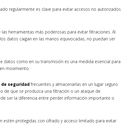
ado regularmente es clave para evitar accesos no autorizados
las herramientas más poderosas para evitar filtraciones. Al
e los datos caigan en las manos equivocadas, no puedan ser
de datos como en su transmisión es una medida esencial para
 en movimiento.
 de seguridad
frecuentes y almacenarlas en un lugar seguro
so de que se produzca una filtración o un ataque de
e ser la diferencia entre perder información importante o
 estén protegidas con cifrado y acceso limitado para evitar