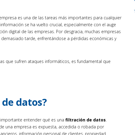
empresa es una de las tareas más importantes para cualquier
información se ha vuelto crucial, especialmente con el auge
ación digital de las empresas. Por desgracia, muchas empresas
s demasiado tarde, enfrentándose a pérdidas económicas y
esas que sufren ataques informáticos, es fundamental que
 de datos?
s importante entender qué es una
filtración de datos
.
 de una empresa es expuesta, accedida o robada por
nancieros, información personal de clientes, propiedad