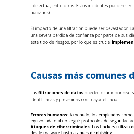
intelectual, entre otros. Estos incidentes pueden ser
humanos).
El impacto de una filtración puede ser devastador. 
una severa pérdida de confianza por parte de sus cl
este tipo de riesgos, por lo que es crucial
implement
Causas más comunes de
Las
filtraciones de datos
pueden ocurrir por diver
identificarlas y prevenirlas con mayor eficacia:
Errores humanos
: A menudo, los empleados cometen
equivocada o al no seguir protocolos de seguridad a
Ataques de cibercriminales
: Los hackers utilizan 
desde malware hasta ataques de phishing.