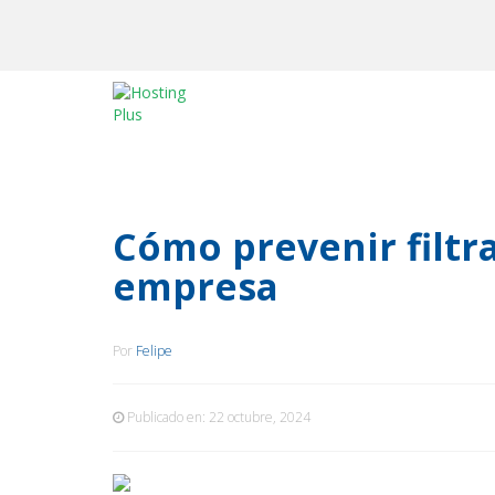
Cómo prevenir filtr
empresa
Por
Felipe
Publicado en:
22 octubre, 2024