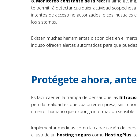
8. Monitoreo constante de la red:
Finalmente, im
te permitirá detectar cualquier actividad sospechosa
intentos de acceso no autorizados, picos inusuales 
los sistemas.
Existen muchas herramientas disponibles en el merca
incluso ofrecen alertas automáticas para que pueda
Protégete ahora, ante
Es fácil caer en la trampa de pensar que las
filtraci
pero la realidad es que cualquier empresa, sin impor
un error humano que exponga información sensible.
Implementar medidas como la capacitación del persona
el uso de un
hosting seguro
como
HostingPlus
, 