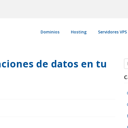
Dominios
Hosting
Servidores VPS
aciones de datos en tu
S
fo
C