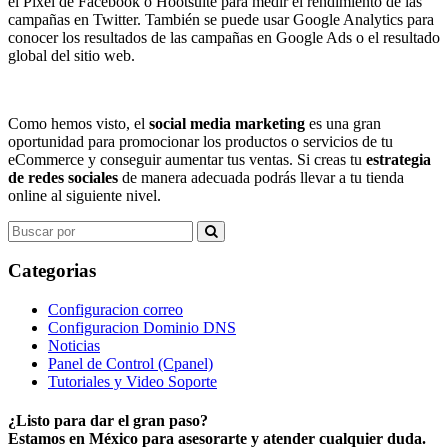
el Píxel de Facebook o Hootsuite para medir el rendimiento de las
campañas en Twitter. También se puede usar Google Analytics para
conocer los resultados de las campañas en Google Ads o el resultado
global del sitio web.
Como hemos visto, el
social media marketing
es una gran
oportunidad para promocionar los productos o servicios de tu
eCommerce y conseguir aumentar tus ventas. Si creas tu
estrategia
de redes sociales
de manera adecuada podrás llevar a tu tienda
online al siguiente nivel.
Search
for:
Categorias
Configuracion correo
Configuracion Dominio DNS
Noticias
Panel de Control (Cpanel)
Tutoriales y Video Soporte
¿Listo para dar el gran paso?
Estamos en México para asesorarte y atender cualquier duda.