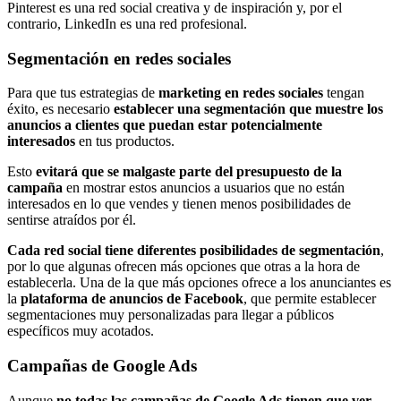
Pinterest es una red social creativa y de inspiración y, por el
contrario, LinkedIn es una red profesional.
Segmentación en redes sociales
Para que tus estrategias de
marketing en redes sociales
tengan
éxito, es necesario
establecer una segmentación que muestre los
anuncios a clientes que puedan estar potencialmente
interesados
en tus productos.
Esto
evitará que se malgaste parte del presupuesto de la
campaña
en mostrar estos anuncios a usuarios que no están
interesados en lo que vendes y tienen menos posibilidades de
sentirse atraídos por él.
Cada red social tiene diferentes posibilidades de segmentación
,
por lo que algunas ofrecen más opciones que otras a la hora de
establecerla. Una de la que más opciones ofrece a los anunciantes es
la
plataforma de anuncios de Facebook
, que permite establecer
segmentaciones muy personalizadas para llegar a públicos
específicos muy acotados.
Campañas de Google Ads
Aunque
no todas las campañas de Google Ads tienen que ver