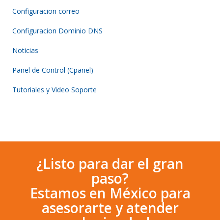
Configuracion correo
Configuracion Dominio DNS
Noticias
Panel de Control (Cpanel)
Tutoriales y Video Soporte
¿Listo para dar el gran
paso?
Estamos en México para
asesorarte y atender