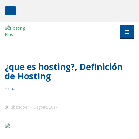
¿que es hosting?, Definición
de Hosting
Por
admin
Publicado en:
17 agosto, 2017