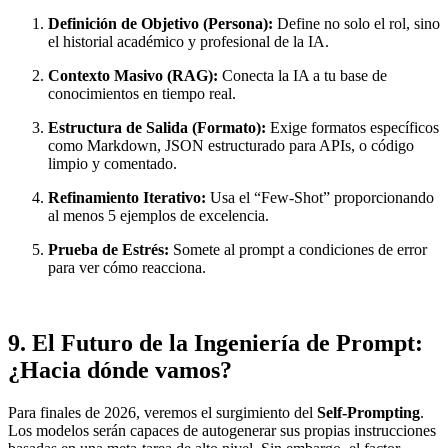
Definición de Objetivo (Persona):
Define no solo el rol, sino
el historial académico y profesional de la IA.
Contexto Masivo (RAG):
Conecta la IA a tu base de
conocimientos en tiempo real.
Estructura de Salida (Formato):
Exige formatos específicos
como Markdown, JSON estructurado para APIs, o código
limpio y comentado.
Refinamiento Iterativo:
Usa el “Few-Shot” proporcionando
al menos 5 ejemplos de excelencia.
Prueba de Estrés:
Somete al prompt a condiciones de error
para ver cómo reacciona.
9. El Futuro de la Ingeniería de Prompt:
¿Hacia dónde vamos?
Para finales de 2026, veremos el surgimiento del
Self-Prompting
.
Los modelos serán capaces de autogenerar sus propias instrucciones