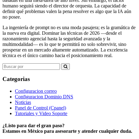
basadas en una meta-tarea de alto nivel. Sin embargo, el factor
humano seguirá siendo el director de orquesta. La capacidad de
definir qué problemas valen la pena resolver es algo que la IA aún
no posee.
La ingeniería de prompt no es una moda pasajera; es la gramática de
la nueva era digital. Dominar las técnicas de 2026 —desde el
razonamiento agencial hasta la seguridad avanzada y la
multimodalidad— es lo que te permitirá no solo sobrevivir, sino
prosperar en un mercado altamente automatizado. La excelencia
técnica es el único camino hacia el posicionamiento real.
Search
for:
Categorias
Configuracion correo
Configuracion Dominio DNS
Noticias
Panel de Control (Cpanel)
Tutoriales y Video Soporte
¿Listo para dar el gran paso?
Estamos en México para asesorarte y atender cualquier duda.