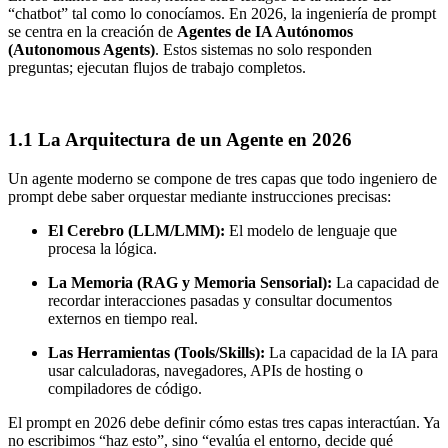
“chatbot” tal como lo conocíamos. En 2026, la ingeniería de prompt
se centra en la creación de
Agentes de IA Autónomos
(Autonomous Agents)
. Estos sistemas no solo responden
preguntas; ejecutan flujos de trabajo completos.
1.1 La Arquitectura de un Agente en 2026
Un agente moderno se compone de tres capas que todo ingeniero de
prompt debe saber orquestar mediante instrucciones precisas:
El Cerebro (LLM/LMM):
El modelo de lenguaje que
procesa la lógica.
La Memoria (RAG y Memoria Sensorial):
La capacidad de
recordar interacciones pasadas y consultar documentos
externos en tiempo real.
Las Herramientas (Tools/Skills):
La capacidad de la IA para
usar calculadoras, navegadores, APIs de hosting o
compiladores de código.
El prompt en 2026 debe definir cómo estas tres capas interactúan. Ya
no escribimos “haz esto”, sino “evalúa el entorno, decide qué