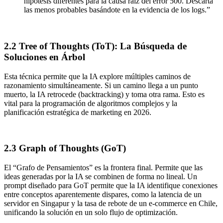
hipótesis diferentes para la causa raíz del error 500. Descarta
las menos probables basándote en la evidencia de los logs.”
2.2 Tree of Thoughts (ToT): La Búsqueda de
Soluciones en Árbol
Esta técnica permite que la IA explore múltiples caminos de
razonamiento simultáneamente. Si un camino llega a un punto
muerto, la IA retrocede (backtracking) y toma otra rama. Esto es
vital para la programación de algoritmos complejos y la
planificación estratégica de marketing en 2026.
2.3 Graph of Thoughts (GoT)
El “Grafo de Pensamientos” es la frontera final. Permite que las
ideas generadas por la IA se combinen de forma no lineal. Un
prompt diseñado para GoT permite que la IA identifique conexiones
entre conceptos aparentemente dispares, como la latencia de un
servidor en Singapur y la tasa de rebote de un e-commerce en Chile,
unificando la solución en un solo flujo de optimización.