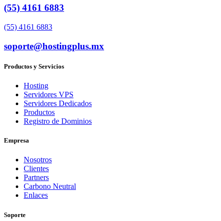
(55) 4161 6883
(55) 4161 6883
soporte@hostingplus.mx
Productos y Servicios
Hosting
Servidores VPS
Servidores Dedicados
Productos
Registro de Dominios
Empresa
Nosotros
Clientes
Partners
Carbono Neutral
Enlaces
Soporte