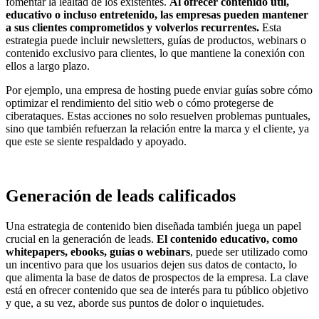
fomentar la lealtad de los existentes.
Al ofrecer contenido útil,
educativo o incluso entretenido, las empresas pueden mantener
a sus clientes comprometidos y volverlos recurrentes.
Esta
estrategia puede incluir newsletters, guías de productos, webinars o
contenido exclusivo para clientes, lo que mantiene la conexión con
ellos a largo plazo.
Por ejemplo, una empresa de hosting puede enviar guías sobre cómo
optimizar el rendimiento del sitio web o cómo protegerse de
ciberataques. Estas acciones no solo resuelven problemas puntuales,
sino que también refuerzan la relación entre la marca y el cliente, ya
que este se siente respaldado y apoyado.
Generación de leads calificados
Una estrategia de contenido bien diseñada también juega un papel
crucial en la generación de leads.
El contenido educativo, como
whitepapers, ebooks, guías o webinars
, puede ser utilizado como
un incentivo para que los usuarios dejen sus datos de contacto, lo
que alimenta la base de datos de prospectos de la empresa. La clave
está en ofrecer contenido que sea de interés para tu público objetivo
y que, a su vez, aborde sus puntos de dolor o inquietudes.