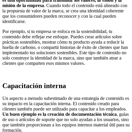
es una oportunidad para transmitir los valores, la visión y la
misión de la empresa
. Cuando todo el contenido está alineado con
la propuesta de valor de la marca, se crea una identidad coherente
que los consumidores pueden reconocer y con la cual pueden
identificarse.
Por ejemplo, si tu empresa se enfoca en la sostenibilidad, tu
contenido debe reflejar ese enfoque. Puedes crear artículos sobre
prácticas sostenibles, mostrar cómo tu producto ayuda a reducir la
huella de carbono, o compartir historias de éxito de clientes que han
implementado tus soluciones sostenibles. Este tipo de contenido no
solo construye la identidad de la marca, sino que también atrae a
clientes que comparten esos mismos valores.
Capacitación interna
Un aspecto a menudo subestimado de una estrategia de contenido es
su impacto en la capacitación interna. El contenido creado para
clientes también puede ser utilizado para capacitar a los empleados.
Un buen ejemplo es la creación de documentación técnica
, guías
de uso o artículos de soporte que no solo ayudan a los usuarios, sino
que también proporcionan a los equipos internos material útil para su
formación.