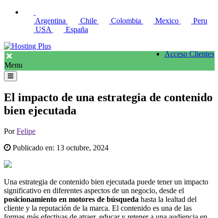
Argentina
Chile
Colombia
Mexico
Peru
USA
España
Acceso Clientes
Menu
El impacto de una estrategia de contenido
bien ejecutada
Por
Felipe
Publicado en:
13 octubre, 2024
Una estrategia de contenido bien ejecutada puede tener un impacto
significativo en diferentes aspectos de un negocio, desde el
posicionamiento en motores de búsqueda
hasta la lealtad del
cliente y la reputación de la marca. El contenido es una de las
formas más efectivas de atraer, educar y retener a una audiencia en