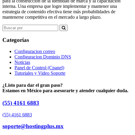
para la construcción de la identidad de marca y la capacitación
interna. Una empresa que logre implementar y mantener una
estrategia de contenido efectiva tiene más probabilidades de
mantenerse competitiva en el mercado a largo plazo.
Search
for:
Categorias
Configuracion correo
Configuracion Dominio DNS
Noticias
Panel de Control (Cpanel)
Tutoriales y Video Soporte
¿Listo para dar el gran paso?
Estamos en México para asesorarte y atender cualquier duda.
(55) 4161 6883
(55) 4161 6883
soporte@hostingplus.mx