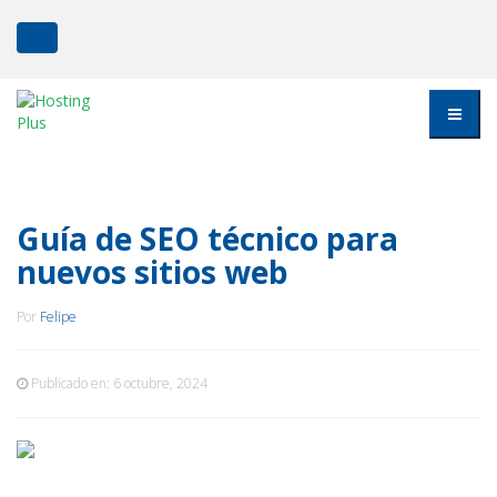
Guía de SEO técnico para
nuevos sitios web
Por
Felipe
Publicado en:
6 octubre, 2024