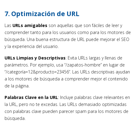
7.
Optimización de URL
Las
URLs amigables
son aquellas que son fáciles de leer y
comprender tanto para los usuarios como para los motores de
búsqueda. Una buena estructura de URL puede mejorar el SEO
y la experiencia del usuario.
URLs Limpias y Descriptivas
: Evita URLs largas y llenas de
parámetros. Por ejemplo, usa “/zapatos-hombre” en lugar de
“/categoría=12&producto=23456”. Las URLs descriptivas ayudan
a los motores de búsqueda a comprender mejor el contenido
de la página.
Palabras Clave en la URL
: Incluye palabras clave relevantes en
la URL, pero no te excedas. Las URLs demasiado optimizadas
con palabras clave pueden parecer spam para los motores de
búsqueda.