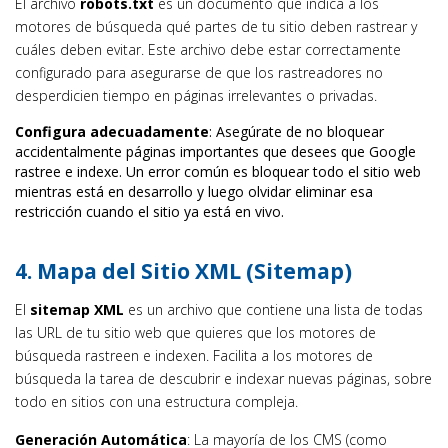
El archivo
robots.txt
es un documento que indica a los
motores de búsqueda qué partes de tu sitio deben rastrear y
cuáles deben evitar. Este archivo debe estar correctamente
configurado para asegurarse de que los rastreadores no
desperdicien tiempo en páginas irrelevantes o privadas.
Configura adecuadamente
: Asegúrate de no bloquear
accidentalmente páginas importantes que desees que Google
rastree e indexe. Un error común es bloquear todo el sitio web
mientras está en desarrollo y luego olvidar eliminar esa
restricción cuando el sitio ya está en vivo.
4.
Mapa del Sitio XML (Sitemap)
El
sitemap XML
es un archivo que contiene una lista de todas
las URL de tu sitio web que quieres que los motores de
búsqueda rastreen e indexen. Facilita a los motores de
búsqueda la tarea de descubrir e indexar nuevas páginas, sobre
todo en sitios con una estructura compleja.
Generación Automática
: La mayoría de los CMS (como