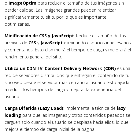
o
ImageOptim
para reducir el tamaño de tus imágenes sin
perder calidad. Las imágenes grandes pueden ralentizar
significativamente tu sitio, por lo que es importante
optimizarlas.
Minificación de CSS y JavaScript
: Reduce el tamaño de tus
archivos de
CSS
y
JavaScript
eliminando espacios innecesarios
y comentarios. Esto disminuirá el tiempo de carga y mejorará el
rendimiento general del sitio.
Utiliza un CDN
: Un
Content Delivery Network (CDN)
es una
red de servidores distribuidos que entregan el contenido de tu
sitio web desde el servidor más cercano al usuario. Esto ayuda
a reducir los tiempos de carga y mejorar la experiencia del
usuario.
Carga Diferida (Lazy Load)
: Implementa la técnica de
lazy
loading
para que las imágenes y otros contenidos pesados se
carguen solo cuando el usuario se desplaza hacia ellos, lo que
mejora el tiempo de carga inicial de la página.