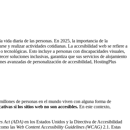
la vida diaria de las personas. En 2025, la importancia de la
e y realizar actividades cotidianas. La accesibilidad web se refiere a
s o tecnológicas. Esto incluye a personas con discapacidades visuales,
ecer soluciones inclusivas, garantiza que sus servicios de alojamiento
iones avanzadas de personalización de accesibilidad, HostingPlus
 millones de personas en el mundo viven con alguna forma de
tivas si los sitios web no son accesibles.
En este contexto,
ies Act (ADA)
en los Estados Unidos y la Directiva de Accesibilidad
 como las
Web Content Accessibility Guidelines (WCAG)
2.1. Estas