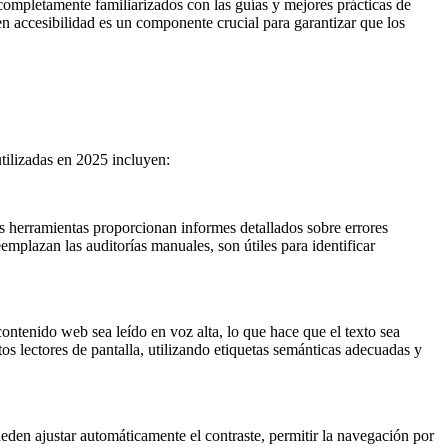
completamente familiarizados con las guías y mejores prácticas de
en accesibilidad es un componente crucial para garantizar que los
tilizadas en 2025 incluyen:
s herramientas proporcionan informes detallados sobre errores
plazan las auditorías manuales, son útiles para identificar
tenido web sea leído en voz alta, lo que hace que el texto sea
os lectores de pantalla, utilizando etiquetas semánticas adecuadas y
den ajustar automáticamente el contraste, permitir la navegación por