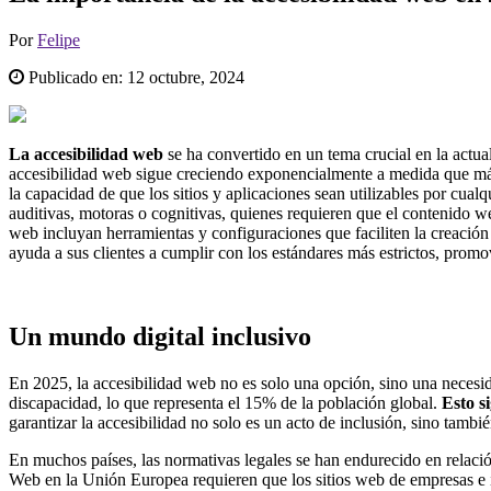
Por
Felipe
Publicado en:
12 octubre, 2024
La accesibilidad web
se ha convertido en un tema crucial en la actual
accesibilidad web sigue creciendo exponencialmente a medida que más i
la capacidad de que los sitios y aplicaciones sean utilizables por cua
auditivas, motoras o cognitivas, quienes requieren que el contenido w
web incluyan herramientas y configuraciones que faciliten la creación 
ayuda a sus clientes a cumplir con los estándares más estrictos, pro
Un mundo digital inclusivo
En 2025, la accesibilidad web no es solo una opción, sino una neces
discapacidad, lo que representa el 15% de la población global.
Esto s
garantizar la accesibilidad no solo es un acto de inclusión, sino tam
En muchos países, las normativas legales se han endurecido en relació
Web en la Unión Europea requieren que los sitios web de empresas e i