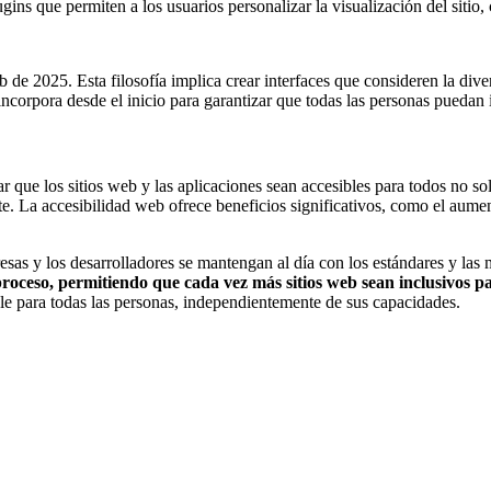
ugins que permiten a los usuarios personalizar la visualización del siti
 de 2025. Esta filosofía implica crear interfaces que consideren la dive
ncorpora desde el inicio para garantizar que todas las personas puedan i
 que los sitios web y las aplicaciones sean accesibles para todos no so
nte. La accesibilidad web ofrece beneficios significativos, como el aume
sas y los desarrolladores se mantengan al día con los estándares y las m
proceso, permitiendo que cada vez más sitios web sean inclusivos pa
ble para todas las personas, independientemente de sus capacidades.