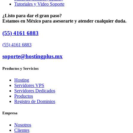
Tutoriales y Video Soporte
¿Listo para dar el gran paso?
Estamos en México para asesorarte y atender cualquier duda.
(55) 4161 6883
(55) 4161 6883
soporte@hostingplus.mx
Productos y Servicios
Hosting
Servidores VPS
Servidores Dedicados
Productos
Registro de Dominios
Empresa
Nosotros
Clientes