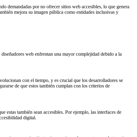
endo demandadas por no ofrecer sitios web accesibles, lo que genera
e también mejora su imagen pública como entidades inclusivas y
 y diseñadores web enfrentan una mayor complejidad debido a la
olucionan con el tiempo, y es crucial que los desarrolladores se
urarse de que estos también cumplan con los criterios de
 que estas también sean accesibles. Por ejemplo, las interfaces de
esibilidad digital.