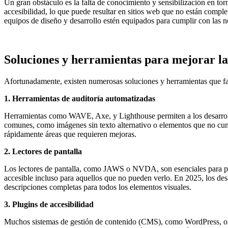
Un gran obstáculo es la falta de conocimiento y sensibilización en to
accesibilidad, lo que puede resultar en sitios web que no están compl
equipos de diseño y desarrollo estén equipados para cumplir con las n
Soluciones y herramientas para mejorar la
Afortunadamente, existen numerosas soluciones y herramientas que fac
1. Herramientas de auditoría automatizadas
Herramientas como WAVE, Axe, y Lighthouse permiten a los desarrollad
comunes, como imágenes sin texto alternativo o elementos que no cump
rápidamente áreas que requieren mejoras.
2. Lectores de pantalla
Los lectores de pantalla, como JAWS o NVDA, son esenciales para per
accesible incluso para aquellos que no pueden verlo. En 2025, los desa
descripciones completas para todos los elementos visuales.
3. Plugins de accesibilidad
Muchos sistemas de gestión de contenido (CMS), como WordPress, ofrec