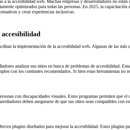
rno a la accesibilidad web. Muchas empresas y desarrolladores no están 
etamente optimizados para todas las personas. En 2025, la capacitación 
ormativas y crear experiencias inclusivas.
 accesibilidad
ilitan la implementación de la accesibilidad web. Algunas de las más u
ores analizar sus sitios en busca de problemas de accesibilidad. Esta
len con los contrastes recomendados. Si bien estas herramientas no reem
sonas con discapacidades visuales. Estos programas permiten que el con
rrolladores deben asegurarse de que sus sitios sean compatibles con est
en plugins diseñados para mejorar la accesibilidad. Estos plugins pue