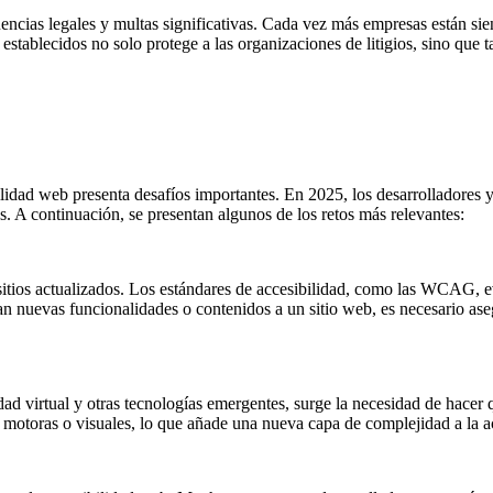
encias legales y multas significativas. Cada vez más empresas están si
 establecidos no solo protege a las organizaciones de litigios, sino qu
ilidad web presenta desafíos importantes. En 2025, los desarrolladores
os. A continuación, se presentan algunos de los retos más relevantes:
itios actualizados. Los estándares de accesibilidad, como las WCAG, ev
 nuevas funcionalidades o contenidos a un sitio web, es necesario aseg
lidad virtual y otras tecnologías emergentes, surge la necesidad de hacer
 motoras o visuales, lo que añade una nueva capa de complejidad a la acc