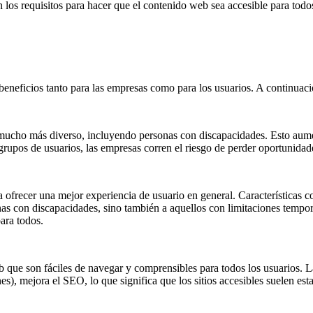
n los requisitos para hacer que el contenido web sea accesible para todo
beneficios tanto para las empresas como para los usuarios. A continuaci
 mucho más diverso, incluyendo personas con discapacidades. Esto aument
 grupos de usuarios, las empresas corren el riesgo de perder oportunidad
a ofrecer una mejor experiencia de usuario en general. Características c
sonas con discapacidades, sino también a aquellos con limitaciones tempo
ara todos.
ue son fáciles de navegar y comprensibles para todos los usuarios. La 
es), mejora el SEO, lo que significa que los sitios accesibles suelen es