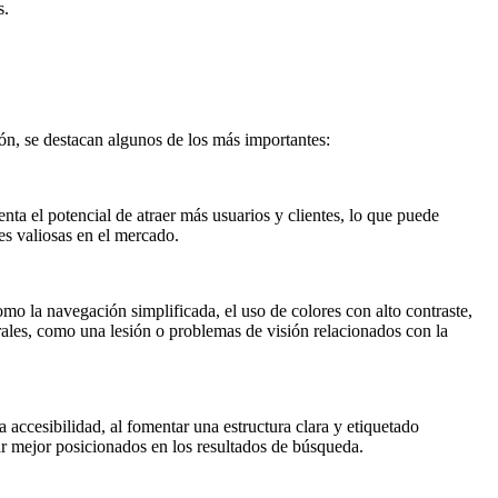
s.
ón, se destacan algunos de los más importantes:
a el potencial de atraer más usuarios y clientes, lo que puede
es valiosas en el mercado.
omo la navegación simplificada, el uso de colores con alto contraste,
rales, como una lesión o problemas de visión relacionados con la
accesibilidad, al fomentar una estructura clara y etiquetado
tar mejor posicionados en los resultados de búsqueda.