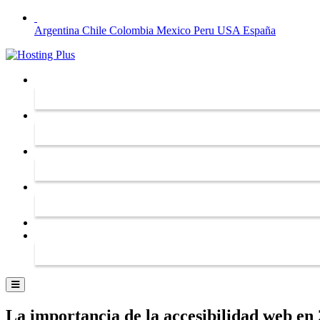
Argentina
Chile
Colombia
Mexico
Peru
USA
España
La importancia de la accesibilidad web en