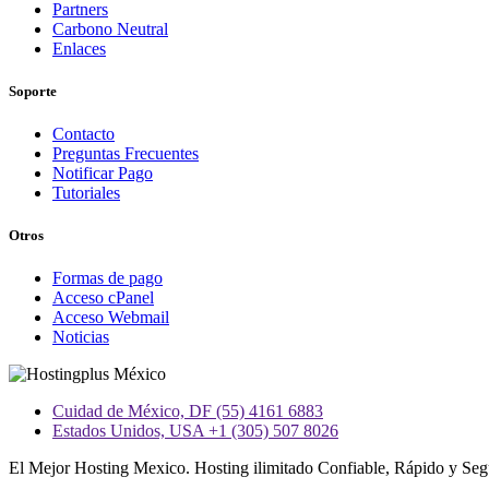
Partners
Carbono Neutral
Enlaces
Soporte
Contacto
Preguntas Frecuentes
Notificar Pago
Tutoriales
Otros
Formas de pago
Acceso cPanel
Acceso Webmail
Noticias
Cuidad de México, DF (55) 4161 6883
Estados Unidos, USA +1 (305) 507 8026
El Mejor Hosting Mexico. Hosting ilimitado Confiable, Rápido y Se