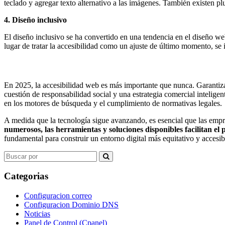
teclado y agregar texto alternativo a las imágenes. También existen pl
4. Diseño inclusivo
El diseño inclusivo se ha convertido en una tendencia en el diseño web
lugar de tratar la accesibilidad como un ajuste de último momento, se i
En 2025, la accesibilidad web es más importante que nunca. Garantizar
cuestión de responsabilidad social y una estrategia comercial intelige
en los motores de búsqueda y el cumplimiento de normativas legales.
A medida que la tecnología sigue avanzando, es esencial que las empre
numerosos, las herramientas y soluciones disponibles facilitan el 
fundamental para construir un entorno digital más equitativo y accesi
Search
for:
Categorias
Configuracion correo
Configuracion Dominio DNS
Noticias
Panel de Control (Cpanel)