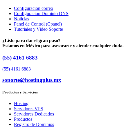
Configuracion correo
Configuracion Dominio DNS
Noticias
Panel de Control (Cpanel)
Tutoriales y Video Soporte
¿Listo para dar el gran paso?
Estamos en México para asesorarte y atender cualquier duda.
(55) 4161 6883
(55) 4161 6883
soporte@hostingplus.mx
Productos y Servicios
Hosting
Servidores VPS
Servidores Dedicados
Productos
Registro de Dominios