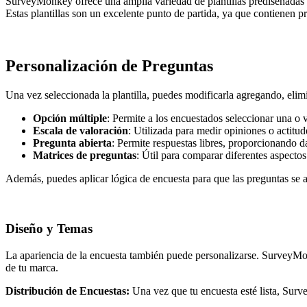
SurveyMonkey ofrece una amplia variedad de plantillas prediseñadas q
Estas plantillas son un excelente punto de partida, ya que contienen 
Personalización de Preguntas
Una vez seleccionada la plantilla, puedes modificarla agregando, elim
Opción múltiple
: Permite a los encuestados seleccionar una o 
Escala de valoración
: Utilizada para medir opiniones o actitu
Pregunta abierta
: Permite respuestas libres, proporcionando da
Matrices de preguntas
: Útil para comparar diferentes aspect
Además, puedes aplicar lógica de encuesta para que las preguntas se ad
Diseño y Temas
La apariencia de la encuesta también puede personalizarse. SurveyMonk
de tu marca.
Distribución de Encuestas:
Una vez que tu encuesta esté lista, Surv