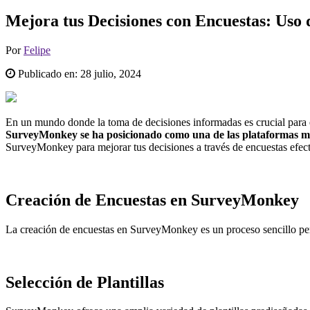
Mejora tus Decisiones con Encuestas: Us
Por
Felipe
Publicado en:
28 julio, 2024
En un mundo donde la toma de decisiones informadas es crucial para el
SurveyMonkey se ha posicionado como una de las plataformas más c
SurveyMonkey para mejorar tus decisiones a través de encuestas efect
Creación de Encuestas en SurveyMonkey
La creación de encuestas en SurveyMonkey es un proceso sencillo pero
Selección de Plantillas