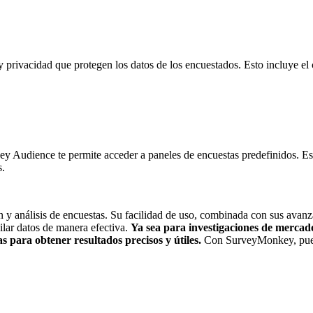
y privacidad que protegen los datos de los encuestados. Esto incluy
y Audience te permite acceder a paneles de encuestas predefinidos. Esto
s.
y análisis de encuestas. Su facilidad de uso, combinada con sus avanza
ilar datos de manera efectiva.
Ya sea para investigaciones de mercado,
 para obtener resultados precisos y útiles.
Con SurveyMonkey, puede