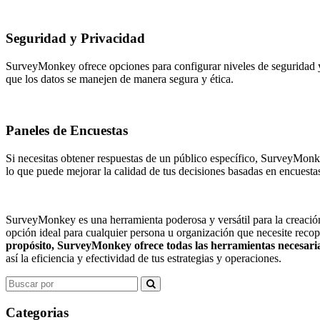
Seguridad y Privacidad
SurveyMonkey ofrece opciones para configurar niveles de seguridad 
que los datos se manejen de manera segura y ética.
Paneles de Encuestas
Si necesitas obtener respuestas de un público específico, SurveyMonke
lo que puede mejorar la calidad de tus decisiones basadas en encuesta
SurveyMonkey es una herramienta poderosa y versátil para la creación 
opción ideal para cualquier persona u organización que necesite recop
propósito, SurveyMonkey ofrece todas las herramientas necesarias
así la eficiencia y efectividad de tus estrategias y operaciones.
Search
for:
Categorias