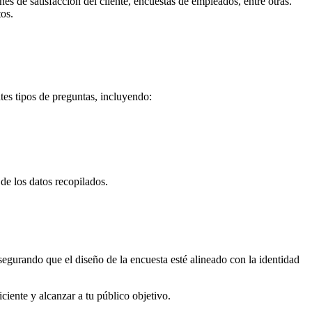
 de satisfacción del cliente, encuestas de empleados, entre otras.
tos.
tes tipos de preguntas, incluyendo:
de los datos recopilados.
egurando que el diseño de la encuesta esté alineado con la identidad
iente y alcanzar a tu público objetivo.