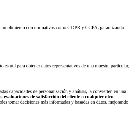
e el cumplimiento con normativas como GDPR y CCPA, garantizando
 es útil para obtener datos representativos de una muestra particular,
das capacidades de personalización y análisis, la convierten en una
 evaluaciones de satisfacción del cliente o cualquier otro
s tomar decisiones más informadas y basadas en datos, mejorando