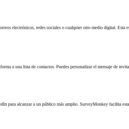
eos electrónicos, redes sociales o cualquier otro medio digital. Esta es
orma a una lista de contactos. Puedes personalizar el mensaje de invit
In para alcanzar a un público más amplio. SurveyMonkey facilita esta 