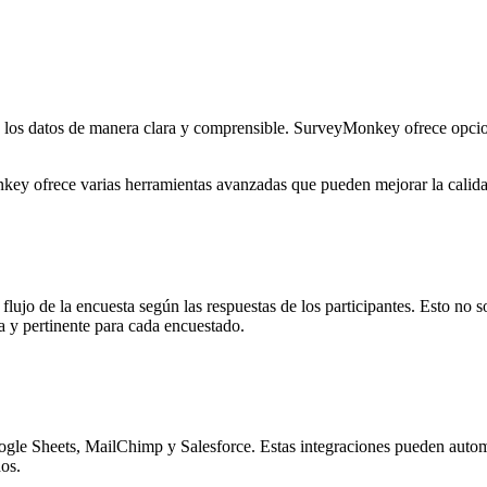
a los datos de manera clara y comprensible. SurveyMonkey ofrece opcio
ey ofrece varias herramientas avanzadas que pueden mejorar la calidad
l flujo de la encuesta según las respuestas de los participantes. Esto no
va y pertinente para cada encuestado.
gle Sheets, MailChimp y Salesforce. Estas integraciones pueden automat
dos.