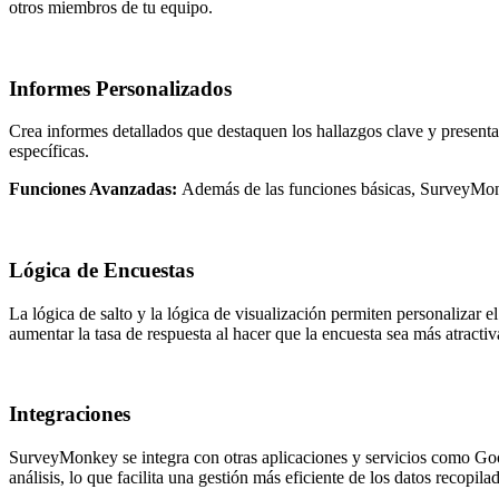
otros miembros de tu equipo.
Informes Personalizados
Crea informes detallados que destaquen los hallazgos clave y present
específicas.
Funciones Avanzadas:
Además de las funciones básicas, SurveyMonk
Lógica de Encuestas
La lógica de salto y la lógica de visualización permiten personalizar e
aumentar la tasa de respuesta al hacer que la encuesta sea más atracti
Integraciones
SurveyMonkey se integra con otras aplicaciones y servicios como Goo
análisis, lo que facilita una gestión más eficiente de los datos recopila