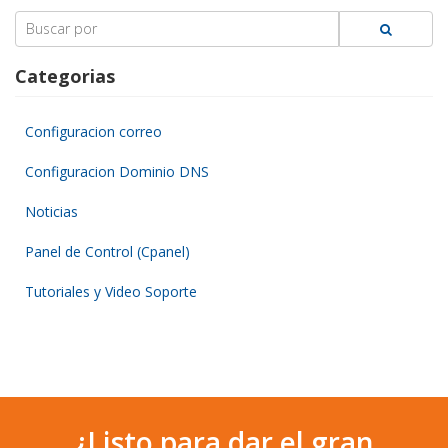
Search
for:
Categorias
Configuracion correo
Configuracion Dominio DNS
Noticias
Panel de Control (Cpanel)
Tutoriales y Video Soporte
¿Listo para dar el gran