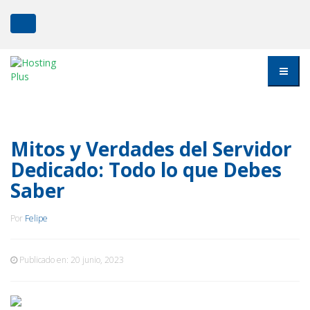
Mitos y Verdades del Servidor
Dedicado: Todo lo que Debes
Saber
Por
Felipe
Publicado en:
20 junio, 2023