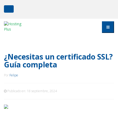
¿Necesitas un certificado SSL?
Guía completa
Por
Felipe
Publicado en:
18 septiembre, 2024