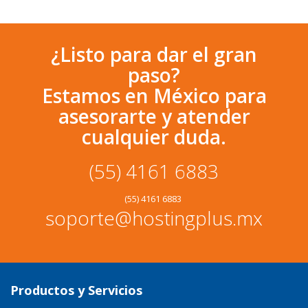
¿Listo para dar el gran
paso?
Estamos en México para
asesorarte y atender
cualquier duda.
(55) 4161 6883
(55) 4161 6883
soporte@hostingplus.mx
Productos y Servicios