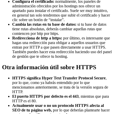
Configura el certificado:
normalmente, los paneles de
administración ofrecidos por los hostings nos ofrece un
apartado para instalar el certificado. Suele ser muy intuitivo,
en general tan solo tendremos que subir el certificado y hacer
clic sobre un botón de “instalar”.
Cambia las rutas en tu base de datos:
si tu base de datos
tiene rutas absolutas, deberás cambiar aquellas rutas que
comiencen por http por https.
Redirecciona de http a https:
por último, es interesante que
hagas una redirección para obligar a aquellos usuarios que
entran por HTTP a que pasen directamente a usar HTTPS.
También puedes hacer esta redirección haciendo uso del panel
de gestión que te ofrece tu hosting.
Otra información útil sobre HTTPS
HTTPS significa Hyper Text Transfer Protocol Secure
,
por lo que, como ya habrás entendido por lo que
mencionamos anteriormente, se trata de la versión segura de
HTTP.
El puerto HTTPS por defecto es el 443
, mientras que para
HTTP es el 80.
Actualmente usar o no un protocolo HTTPS afecta al
SEO de tu página web,
por lo que deberías plantearte hacer