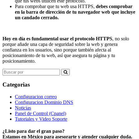
que tus webs utilicen este protocolo.
Para comprobar que tu web usa HTTPS,
debes comprobar
en la barra de dirección de tu navegador web que incluye
un candado cerrado.
Hoy en día es fundamental usar el protocolo HTTPS
, no solo
porque añade una capa de seguridad sobre la web y genera
confianza en los usuarios, sino porque también afecta al
posicionamiento de tu web, así que asegura tu página y tu
posicionamiento.
Search
for:
Categorias
Configuracion correo
Configuracion Dominio DNS
Noticias
Panel de Control (Cpanel)
Tutoriales y Video Soporte
¿Listo para dar el gran paso?
Estamos en México para asesorarte y atender cualquier duda.