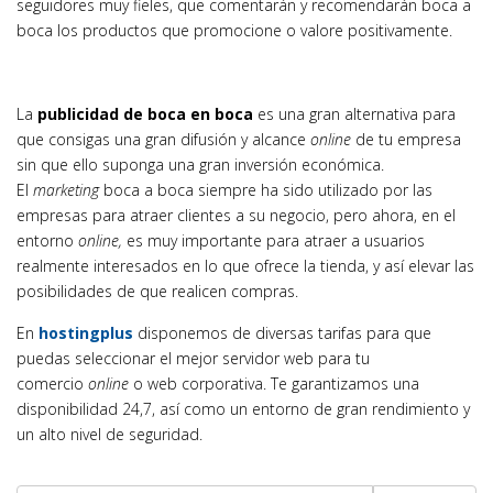
seguidores muy fieles, que comentarán y recomendarán boca a
boca los productos que promocione o valore positivamente.
La
publicidad de boca en boca
es una gran alternativa para
que consigas una gran difusión y alcance
online
de tu empresa
sin que ello suponga una gran inversión económica.
El
marketing
boca a boca siempre ha sido utilizado por las
empresas para atraer clientes a su negocio, pero ahora, en el
entorno
online,
es muy importante para atraer a usuarios
realmente interesados en lo que ofrece la tienda, y así elevar las
posibilidades de que realicen compras.
En
h
ostingplus
disponemos de diversas tarifas para que
puedas seleccionar el mejor servidor web para tu
comercio
online
o web corporativa. Te garantizamos una
disponibilidad 24,7, así como un entorno de gran rendimiento y
un alto nivel de seguridad.