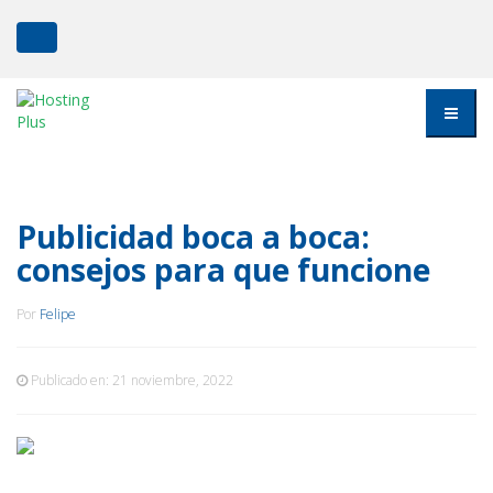
Publicidad boca a boca:
consejos para que funcione
Por
Felipe
Publicado en:
21 noviembre, 2022