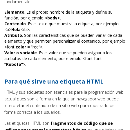
fundamentales:
Elemento
. Es el propio nombre de la etiqueta y define su
función, por ejemplo
<body>
.
Contenido
. Es el texto que muestra la etiqueta, por ejemplo
<b>
Hola
</b>.
Atributo
. Son las características que se pueden variar de cada
elemento y que permiten personalizar el contenido, por ejemplo
<font
color =
“red”>.
Valor o variable
. Es el valor que se pueden asignar a los
atributos de cada elemento, por ejemplo <font font=
“Roboto”
>.
Para qué sirve una etiqueta HTML
HTML y sus etiquetas son esenciales para la programación web
actual pues son la forma en la que un navegador web puede
interpretar el contenido de un sitio web para mostrarlo de
forma correcta a los usuarios.
Las etiquetas HTML son
fragmentos de código que se
utilizan para crear la estructura básica
de una página web