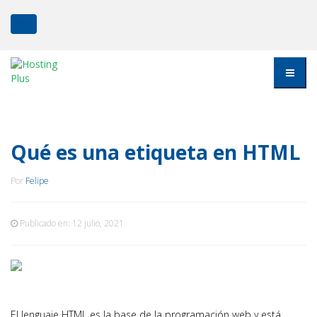
Qué es una etiqueta en HTML
Por
Felipe
Publicado en:
12 julio, 2021
El lenguaje HTML es la base de la programación web y está