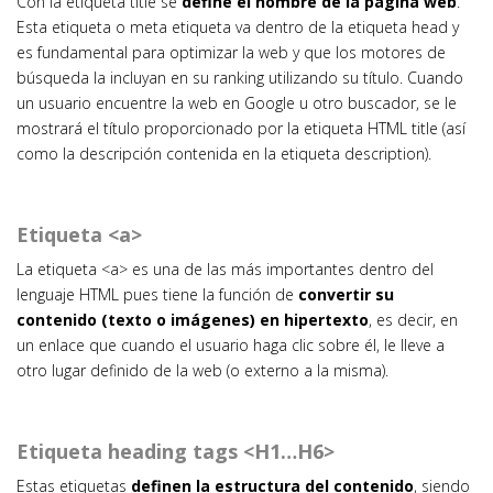
Con la etiqueta title se
define el nombre de la página web
.
Esta etiqueta o meta etiqueta va dentro de la etiqueta head y
es fundamental para optimizar la web y que los motores de
búsqueda la incluyan en su ranking utilizando su título. Cuando
un usuario encuentre la web en Google u otro buscador, se le
mostrará el título proporcionado por la etiqueta HTML title (así
como la descripción contenida en la etiqueta description).
Etiqueta <a>
La etiqueta <a> es una de las más importantes dentro del
lenguaje HTML pues tiene la función de
convertir su
contenido (texto o imágenes) en hipertexto
, es decir, en
un enlace que cuando el usuario haga clic sobre él, le lleve a
otro lugar definido de la web (o externo a la misma).
Etiqueta heading tags <H1…H6>
Estas etiquetas
definen la estructura del contenido
, siendo