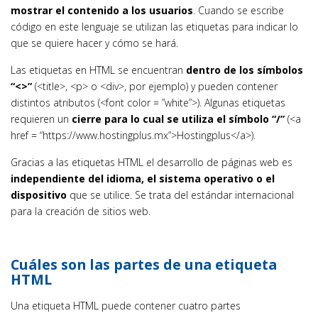
mostrar el contenido a los usuarios
. Cuando se escribe
código en este lenguaje se utilizan las etiquetas para indicar lo
que se quiere hacer y cómo se hará.
Las etiquetas en HTML se encuentran
dentro de los símbolos
“<>”
(<title>, <p> o <div>, por ejemplo) y pueden contener
distintos atributos (<font color = ”white”>). Algunas etiquetas
requieren un
cierre para lo cual se utiliza el símbolo “/”
(<a
href = “https://www.hostingplus.mx”>Hostingplus</a>).
Gracias a las etiquetas HTML el desarrollo de páginas web es
independiente del idioma, el sistema operativo o el
dispositivo
que se utilice. Se trata del estándar internacional
para la creación de sitios web.
Cuáles son las partes de una etiqueta
HTML
Una etiqueta HTML puede contener cuatro partes