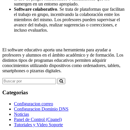
sumergen en un entorno apropiado.
Software colaborativo
. Se trata de plataformas que facilitan
el trabajo en grupo, incentivando la colaboración entre los
miembros del mismo. Los profesores pueden supervisar el
avance del trabajo, realizar sugerencias o correcciones, e
incluso evaluarlos.
El software educativo aporta una herramienta para ayudar a
profesores y alumnos en el ámbito académico y de formación. Los
distintos tipos de programas educativos permiten adquirir
conocimientos utilizando dispositivos como ordenadores, tablets,
smartphones o pizarras digitales.
Search
for:
Categorias
Configuracion correo
Configuracion Dominio DNS
Noticias
Panel de Control (Cpanel)
Tutoriales y Video Soporte