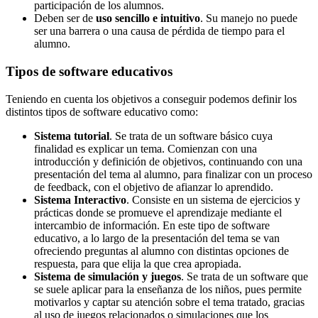
participación de los alumnos.
Deben ser de
uso sencillo e intuitivo
. Su manejo no puede
ser una barrera o una causa de pérdida de tiempo para el
alumno.
Tipos de software educativos
Teniendo en cuenta los objetivos a conseguir podemos definir los
distintos tipos de software educativo como:
Sistema tutorial
. Se trata de un software básico cuya
finalidad es explicar un tema. Comienzan con una
introducción y definición de objetivos, continuando con una
presentación del tema al alumno, para finalizar con un proceso
de feedback, con el objetivo de afianzar lo aprendido.
Sistema Interactivo
. Consiste en un sistema de ejercicios y
prácticas donde se promueve el aprendizaje mediante el
intercambio de información. En este tipo de software
educativo, a lo largo de la presentación del tema se van
ofreciendo preguntas al alumno con distintas opciones de
respuesta, para que elija la que crea apropiada.
Sistema de simulación y juegos
. Se trata de un software que
se suele aplicar para la enseñanza de los niños, pues permite
motivarlos y captar su atención sobre el tema tratado, gracias
al uso de juegos relacionados o simulaciones que los