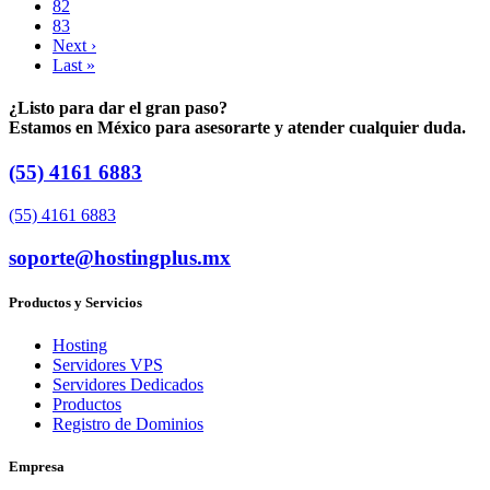
82
83
Next ›
Last »
¿Listo para dar el gran paso?
Estamos en México para asesorarte y atender cualquier duda.
(55) 4161 6883
(55) 4161 6883
soporte@hostingplus.mx
Productos y Servicios
Hosting
Servidores VPS
Servidores Dedicados
Productos
Registro de Dominios
Empresa