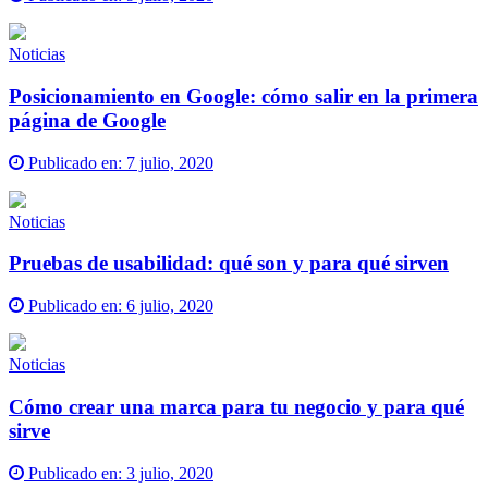
Noticias
Posicionamiento en Google: cómo salir en la primera
página de Google
Publicado en:
7 julio, 2020
Noticias
Pruebas de usabilidad: qué son y para qué sirven
Publicado en:
6 julio, 2020
Noticias
Cómo crear una marca para tu negocio y para qué
sirve
Publicado en:
3 julio, 2020