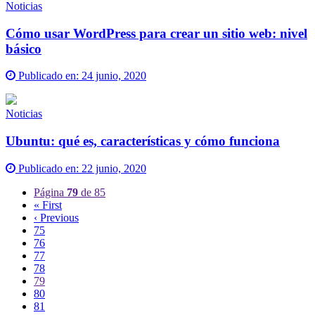
Noticias
Cómo usar WordPress para crear un sitio web: nivel
básico
Publicado en:
24 junio, 2020
Noticias
Ubuntu: qué es, características y cómo funciona
Publicado en:
22 junio, 2020
Página
79
de 85
« First
‹ Previous
75
76
77
78
79
80
81